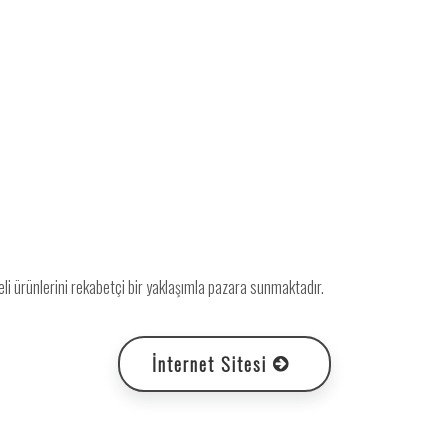
eli ürünlerini rekabetçi bir yaklaşımla pazara sunmaktadır.
İnternet Sitesi