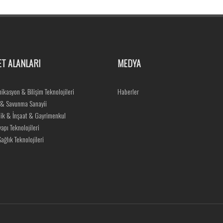
ET ALANLARI
MEDYA
ikasyon & Bilişim Teknolojileri
Haberler
 & Savunma Sanayii
ik & İnşaat & Gayrimenkul
yapı Teknolojileri
ağlık Teknolojileri