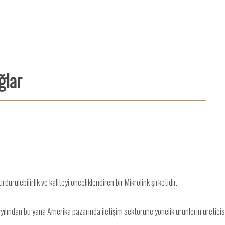
ğlar
rülebilirlik ve kaliteyi önceliklendiren bir Mikrolink şirketidir.
ılından bu yana Amerika pazarında iletişim sektörüne yönelik ürünlerin üreticisi