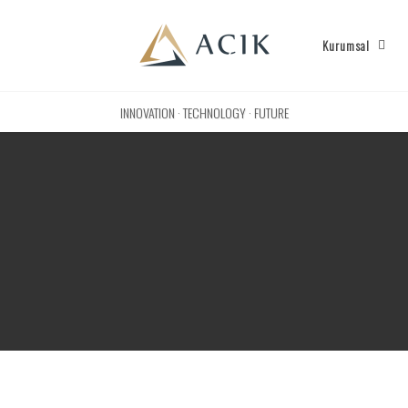
Kurumsal
INNOVATION · TECHNOLOGY · FUTURE