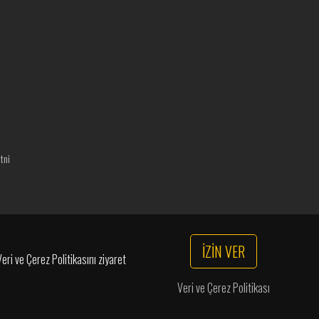
tni
İZİN VER
eri ve Çerez Politikasını ziyaret
Veri ve Çerez Politikası