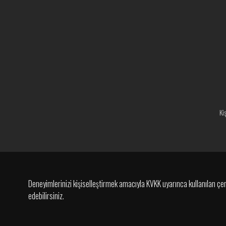
Ki
Deneyimlerinizi kişiselleştirmek amacıyla KVKK uyarınca kullanılan çerez
edebilirsiniz.