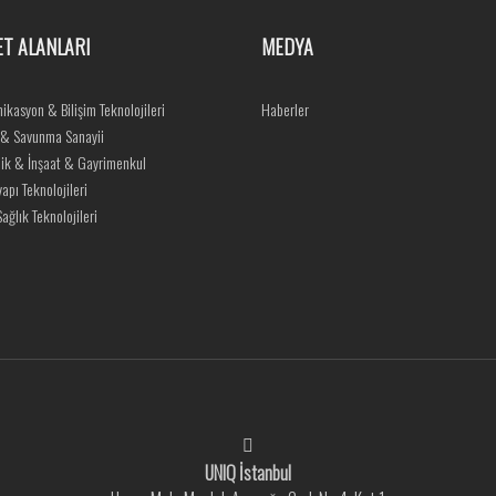
ET ALANLARI
MEDYA
ikasyon & Bilişim Teknolojileri
Haberler
 & Savunma Sanayii
ik & İnşaat & Gayrimenkul
yapı Teknolojileri
ağlık Teknolojileri
UNIQ İstanbul