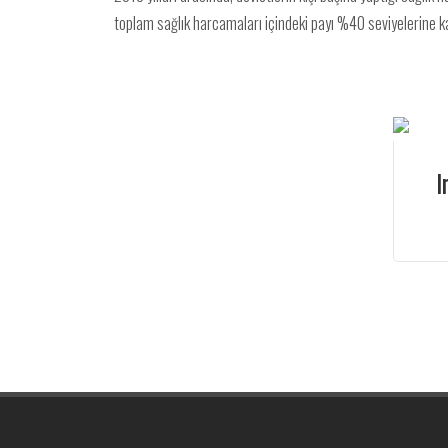
toplam sağlık harcamaları içindeki payı %40 seviyelerine ka
I