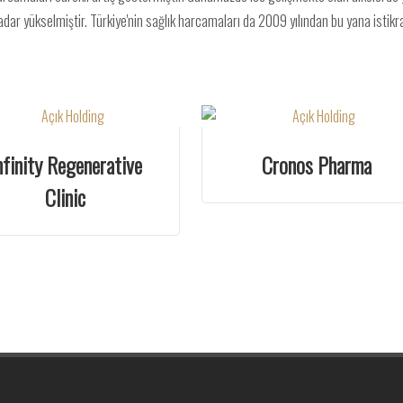
dar yükselmiştir. Türkiye'nin sağlık harcamaları da 2009 yılından bu yana istikr
nfinity Regenerative
Cronos Pharma
Clinic