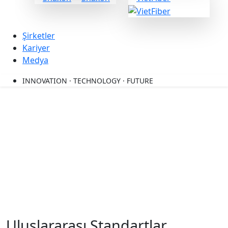
işlevler düzgün
çalışmayabilir. Detaylı bilgi
için
tıklayınız.
Şirketler
Kariyer
Medya
INNOVATION · TECHNOLOGY · FUTURE
Uluslararası Standartlar