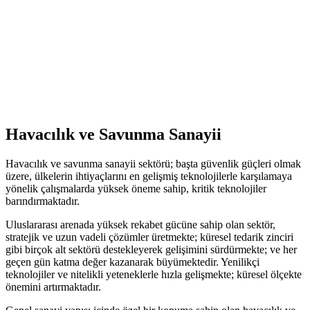
Havacılık ve Savunma Sanayii
Havacılık ve savunma sanayii sektörü; başta güvenlik güçleri olmak
üzere, ülkelerin ihtiyaçlarını en gelişmiş teknolojilerle karşılamaya
yönelik çalışmalarda yüksek öneme sahip, kritik teknolojiler
barındırmaktadır.
Uluslararası arenada yüksek rekabet gücüne sahip olan sektör,
stratejik ve uzun vadeli çözümler üretmekte; küresel tedarik zinciri
gibi birçok alt sektörü destekleyerek gelişimini sürdürmekte; ve her
geçen gün katma değer kazanarak büyümektedir. Yenilikçi
teknolojiler ve nitelikli yeteneklerle hızla gelişmekte; küresel ölçekte
önemini artırmaktadır.