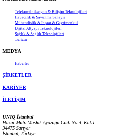
Telekomünikasyon & Bilişim Teknolojileri
Havacılık & Savunma Sanayii
Mühendislik & İnşaat & Gayrimenkul
Dijital Altyapı Teknolojileri
Sağlık & Sağlık Teknolojileri
Turizm
MEDYA
Haberler
ŞİRKETLER
KARİYER
İLETİŞİM
UNIQ İstanbul
Huzur Mah. Maslak Ayazağa Cad. No:4, Kat:1
34475 Sarıyer
İstanbul, Türkiye