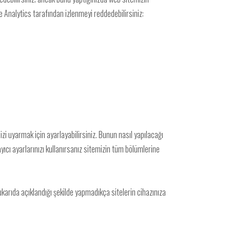
e Analytics tarafından izlenmeyi reddedebilirsiniz:
zi uyarmak için ayarlayabilirsiniz. Bunun nasıl yapılacağı
ayıcı ayarlarınızı kullanırsanız sitemizin tüm bölümlerine
ukarıda açıklandığı şekilde yapmadıkça sitelerin cihazınıza