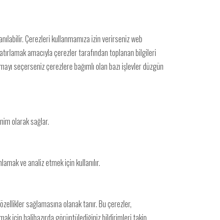
anılabilir. Çerezleri kullanmamıza izin verirseniz web
 hatırlamak amacıyla çerezler tarafından toplanan bilgileri
apmayı seçerseniz çerezlere bağımlı olan bazı işlevler düzgün
onim olarak sağlar.
amak ve analiz etmek için kullanılır.
 özellikler sağlamasına olanak tanır. Bu çerezler,
mak için halihazırda görüntülediğiniz bildirimleri takip