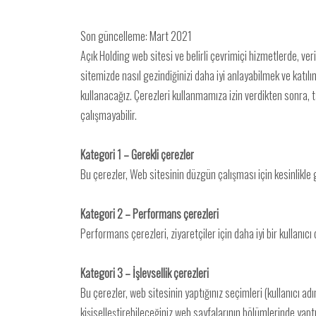
Son güncelleme: Mart 2021
Açık Holding web sitesi ve belirli çevrimiçi hizmetlerde, veri
sitemizde nasıl gezindiğinizi daha iyi anlayabilmek ve katılı
kullanacağız. Çerezleri kullanmamıza izin verdikten sonra, t
çalışmayabilir.
Kategori 1 – Gerekli çerezler
Bu çerezler, Web sitesinin düzgün çalışması için kesinlikle ge
Kategori 2 – Performans çerezleri
Performans çerezleri, ziyaretçiler için daha iyi bir kullanı
Kategori 3 – İşlevsellik çerezleri
Bu çerezler, web sitesinin yaptığınız seçimleri (kullanıcı ad
kişiselleştirebileceğiniz web sayfalarının bölümlerinde yaptığ