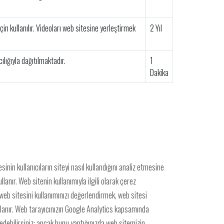
in kullanılır. Videoları web sitesine yerleştirmek
2 Yıl
ılığıyla dağıtılmaktadır.
1
Dakika
nin kullanıcıların siteyi nasıl kullandığını analiz etmesine
lanır. Web sitenin kullanımıyla ilgili olarak çerez
, web sitesini kullanımınızı değerlendirmek, web sitesi
kullanır. Web tarayıcınızın Google Analytics kapsamında
ddedebilirsiniz; ancak bunu yaptığınızda web sitemizin