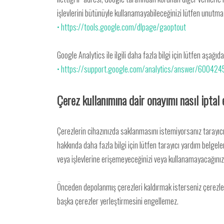
işlevlerini bütünüyle kullanamayabileceğinizi lütfen unutmay
• https://tools.google.com/dlpage/gaoptout
Google Analytics ile ilgili daha fazla bilgi için lütfen aşağıd
• https://support.google.com/analytics/answer/600424
Çerez kullanımına dair onayımı nasıl iptal
Çerezlerin cihazınızda saklanmasını istemiyorsanız tarayıcın
hakkında daha fazla bilgi için lütfen tarayıcı yardım belgele
veya işlevlerine erişemeyeceğinizi veya kullanamayacağınız
Önceden depolanmış çerezleri kaldırmak isterseniz çerezleri 
başka çerezler yerleştirmesini engellemez.