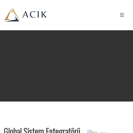
Global Sistem Entegratörü