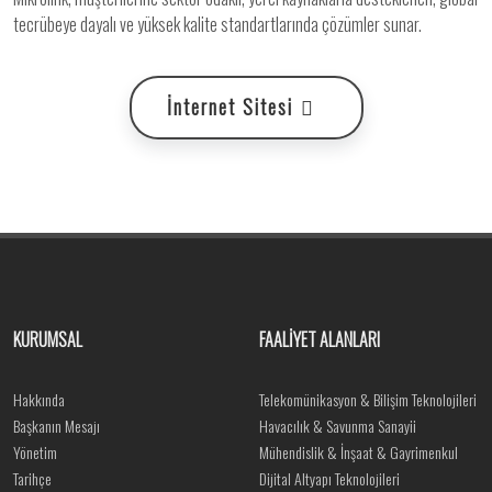
tecrübeye dayalı ve yüksek kalite standartlarında çözümler sunar.
İnternet Sitesi
KURUMSAL
FAALİYET ALANLARI
Hakkında
Telekomünikasyon & Bilişim Teknolojileri
Başkanın Mesajı
Havacılık & Savunma Sanayii
Yönetim
Mühendislik & İnşaat & Gayrimenkul
Tarihçe
Dijital Altyapı Teknolojileri