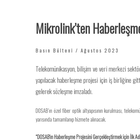
Mikrolink’ten Haberleşme 
Basın Bülteni / Ağustos 2023
Telekomünikasyon, bilişim ve veri merkezi sekt
yapılacak haberleşme projesi için iş birliğine
gelerek sözleşme imzaladı.
DOSAB’ın özel fiber optik altyapısının kurulması, telekomün
yarısında tamamlanıp hizmete alınacak.
“DOSAB'ın Haberleşme Projesini Gerçekleştirmek için İlk Adı