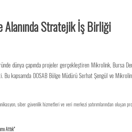
Alanında Stratejik İş Birliği
öründe dünya çapında projeler gerçekleştiren Mikrolink, Bursa De
 gitti. Bu kapsamda DOSAB Bölge Müdürü Serhat Şengül ve Mikrol
ikasyon, siber güvenlik hizmetleri ve veri merkezi yatırımlarından oluşan proje,
mı Attık"