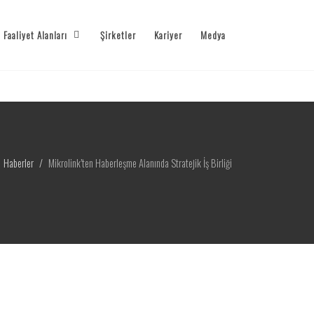
Faaliyet Alanları
Şirketler
Kariyer
Medya
Haberler
Mikrolink’ten Haberleşme Alanında Stratejik İş Birliği