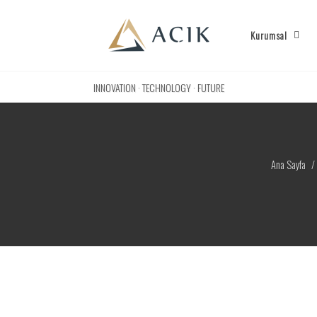
Kurumsal
INNOVATION · TECHNOLOGY · FUTURE
Ana Sayfa