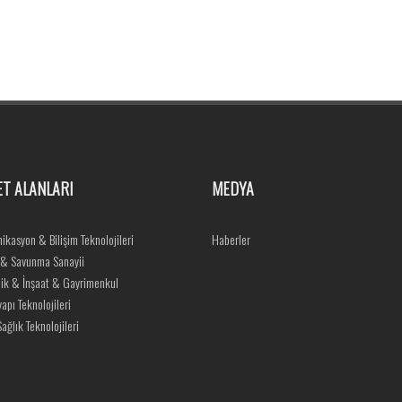
ET ALANLARI
MEDYA
ikasyon & Bilişim Teknolojileri
Haberler
 & Savunma Sanayii
ik & İnşaat & Gayrimenkul
yapı Teknolojileri
ağlık Teknolojileri