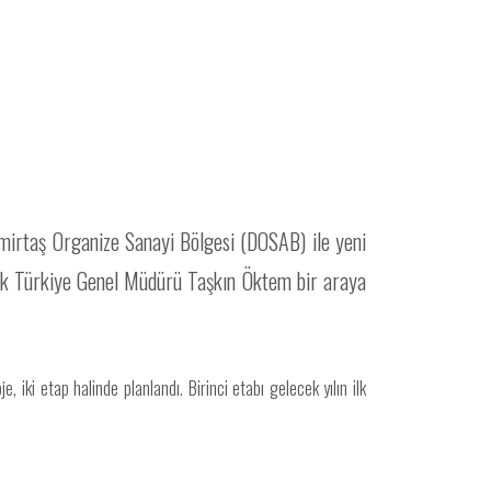
mirtaş Organize Sanayi Bölgesi (DOSAB) ile yeni
ink Türkiye Genel Müdürü Taşkın Öktem bir araya
 iki etap halinde planlandı. Birinci etabı gelecek yılın ilk