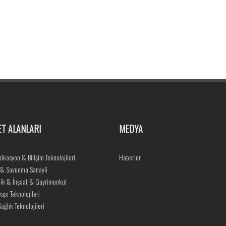
ET ALANLARI
MEDYA
ikasyon & Bilişim Teknolojileri
Haberler
 & Savunma Sanayii
ik & İnşaat & Gayrimenkul
yapı Teknolojileri
ağlık Teknolojileri