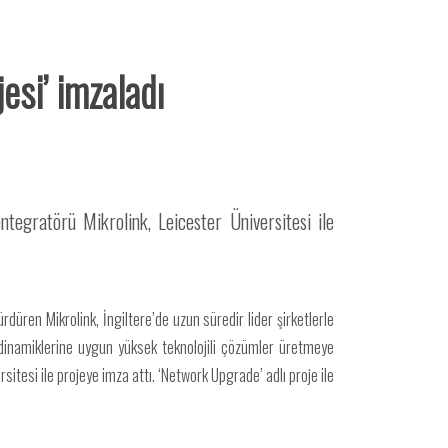
esi’ imzaladı
ntegratörü Mikrolink, Leicester Üniversitesi ile
düren Mikrolink, İngiltere’de uzun süredir lider şirketlerle
ar dinamiklerine uygun yüksek teknolojili çözümler üretmeye
itesi ile projeye imza attı. ‘Network Upgrade’ adlı proje ile