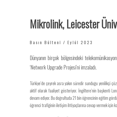
Mikrolink, Leicester Üniv
Basın Bülteni / Eylül 2023
Dünyanın birçok bölgesindeki telekomünikasyon v
‘Network Upgrade Projesi’ni imzaladı.
Türkiye’de çeyrek asra yakın süredir sunduğu yenilikçi çözü
aktif olarak faaliyet gösteriyor. İngiltere’nin başkenti L
devam ediyor. Bu doğrultuda 21 bin öğrencinin eğitim gördüğü
öğrenci trafiğinin iletişim ihtiyaçlarına cevap vermek için 