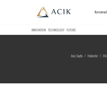
Kurumsal
INNOVATION · TECHNOLOGY · FUTURE
Ana Sayfa
Haberler
Mik