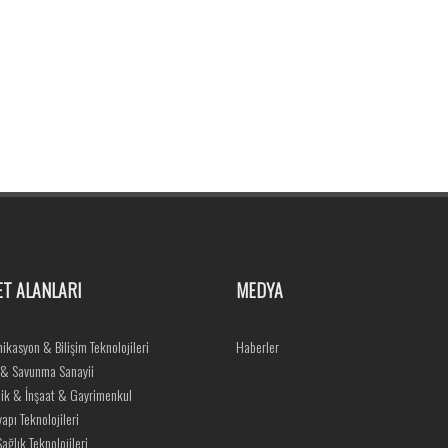
ET ALANLARI
MEDYA
ikasyon & Bilişim Teknolojileri
Haberler
 & Savunma Sanayii
ik & İnşaat & Gayrimenkul
yapı Teknolojileri
ağlık Teknolojileri