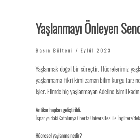
Yaşlanmayı Önleyen Senol
Basın Bülteni / Eylül 2023
Yaşlanmak doğal bir süreçtir. Hücrelerimiz yaşl
yaşlanmama fikri kimi zaman bilim kurgu tarzında
işler. Filmde hiç yaşlanmayan Adeline isimli kadın
Antikor hapları geliştirildi.
İspanya’daki Katalunya Oberta Üniversitesi ile İngiltere’deki
Hücresel yaşlanma nedir?