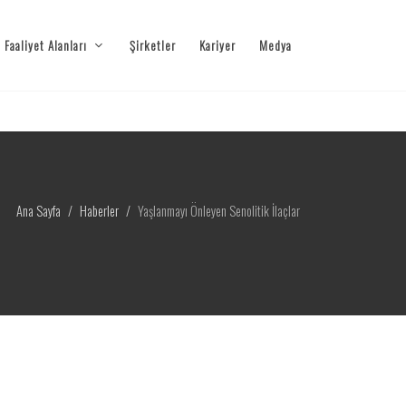
Faaliyet Alanları
Şirketler
Kariyer
Medya
Ana Sayfa
Haberler
Yaşlanmayı Önleyen Senolitik İlaçlar