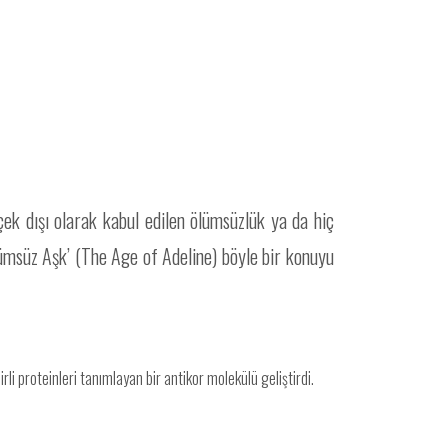
ek dışı olarak kabul edilen ölümsüzlük ya da hiç
lümsüz Aşk’ (The Age of Adeline) böyle bir konuyu
li proteinleri tanımlayan bir antikor molekülü geliştirdi.