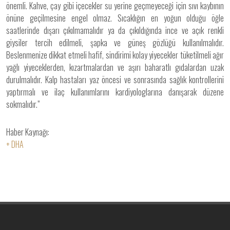
önemli. Kahve, çay gibi içecekler su yerine geçmeyeceği için sıvı kaybının
önüne geçilmesine engel olmaz. Sıcaklığın en yoğun olduğu öğle
saatlerinde dışarı çıkılmamalıdır ya da çıkıldığında ince ve açık renkli
giysiler tercih edilmeli, şapka ve güneş gözlüğü kullanılmalıdır.
Beslenmenize dikkat etmeli hafif, sindirimi kolay yiyecekler tüketilmeli ağır
yağlı yiyeceklerden, kızartmalardan ve aşırı baharatlı gıdalardan uzak
durulmalıdır. Kalp hastaları yaz öncesi ve sonrasında sağlık kontrollerini
yaptırmalı ve ilaç kullanımlarını kardiyologlarına danışarak düzene
sokmalıdır.”
Haber Kaynağı:
+ DHA