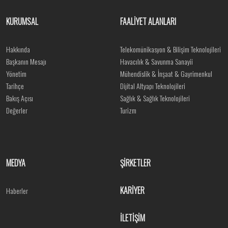
KURUMSAL
FAALİYET ALANLARI
Hakkında
Telekomünikasyon & Bilişim Teknolojileri
Başkanın Mesajı
Havacılık & Savunma Sanayii
Yönetim
Mühendislik & İnşaat & Gayrimenkul
Tarihçe
Dijital Altyapı Teknolojileri
Bakış Açısı
Sağlık & Sağlık Teknolojileri
Değerler
Turizm
MEDYA
ŞİRKETLER
KARİYER
Haberler
İLETİŞİM