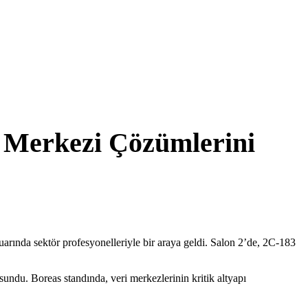
i Merkezi Çözümlerini
arında sektör profesyonelleriyle bir araya geldi. Salon 2’de, 2C-183
r sundu. Boreas standında, veri merkezlerinin kritik altyapı