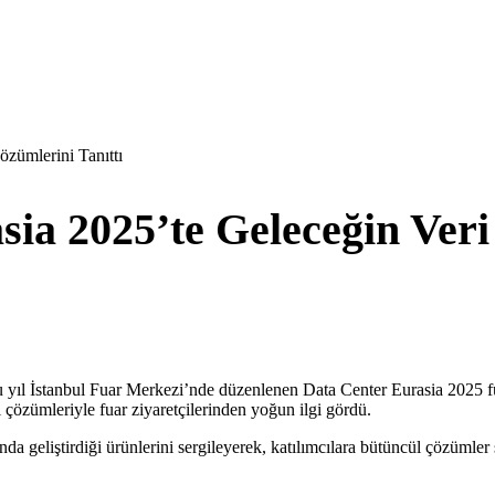
zümlerini Tanıttı
sia 2025’te Geleceğin Ver
u yıl İstanbul Fuar Merkezi’nde düzenlenen Data Center Eurasia 2025 fu
i çözümleriyle fuar ziyaretçilerinden yoğun ilgi gördü.
ğında geliştirdiği ürünlerini sergileyerek, katılımcılara bütüncül çözümle