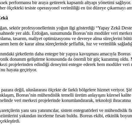
yüksek performansı bir araya getirerek kapsamlı altyapı yönetimi sağlıyo
er ölçekteki tesiste operasyonel verimliliği en üst düzeye çıkarmayı am
Zekâ
n, sektör profesyonellerinin yoğun ilgi gösterdiği “Yapay Zekâ Deste
hnede yer aldı. Erdoğan, sunumunda Boreas’nin modüler veri merkezi ya
nlama, tasarım, maliyet optimizasyonu ve devreye alma süreçlerini bütünl
ım hem de karar alma süreçlerinde şeffaflık, hız ve verimlilik sağladığın
anındaki şirketlerin daha entegre bir yapıya kavuşması amacıyla Boreas ç
ronik donanım geliştirme konusunda da önemli bir güç kazanmış oldu.
kezi projelerinden edindiği deneyimi entegre ederek hem modüler veri 
nu hayata geçiriyor.
l pazara değil, uluslararası ölçekte de farklı bölgelere hizmet veriyor.
yaklaşım, Boreas’nin mühendislik temelli üretim anlayışını küresel kalit
enelinde veri merkezi projelerinde konumlandırarak, teknoloji ihracatın
etçilerin yanı sıra yatırımcılar, sistem entegratörleri ve mühendislik fir
ümlerini yakından inceleme fırsatı buldu. Boreas ekibi, etkinlik boyunca
çekleştirdi.