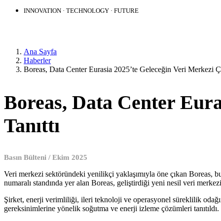
INNOVATION · TECHNOLOGY · FUTURE
HABERLER
Ana Sayfa
Haberler
Boreas, Data Center Eurasia 2025’te Geleceğin Veri Merkezi Çö
Boreas, Data Center Eura
Tanıttı
Basın Bülteni / Ekim 2025
Veri merkezi sektöründeki yenilikçi yaklaşımıyla öne çıkan Boreas, b
numaralı standında yer alan Boreas, geliştirdiği yeni nesil veri merkez
Şirket, enerji verimliliği, ileri teknoloji ve operasyonel süreklilik oda
gereksinimlerine yönelik soğutma ve enerji izleme çözümleri tanıtıldı.