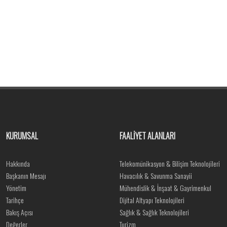
KURUMSAL
FAALİYET ALANLARI
Hakkında
Telekomünikasyon & Bilişim Teknolojileri
Başkanın Mesajı
Havacılık & Savunma Sanayii
Yönetim
Mühendislik & İnşaat & Gayrimenkul
Tarihçe
Dijital Altyapı Teknolojileri
Bakış Açısı
Sağlık & Sağlık Teknolojileri
Değerler
Turizm