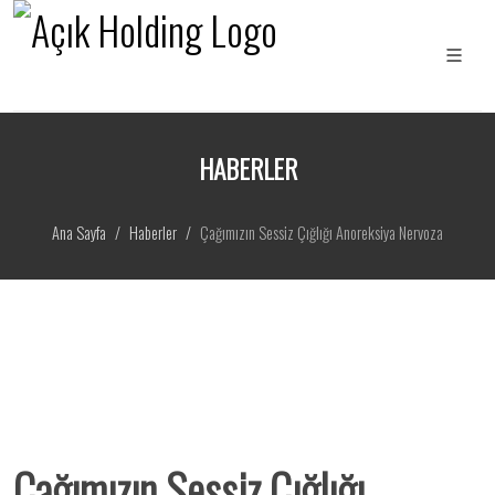
HABERLER
Ana Sayfa
Haberler
Çağımızın Sessiz Çığlığı Anoreksiya Nervoza
Çağımızın Sessiz Çığlığı