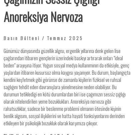
Anoreksiya Nervoza
Basın Bülteni / Temmuz 2025
Günümüz dünyasında güzellik algısı, ergenlik yıllarına denk gelen lise
çağlarından itibaren gençlerin üzerindeki baskıyı artırarak onları "ideal
beden" arayışına itiyor. Yoğun sosyal medya kullanımının da etkisiyle, genç
yaşlardan itibaren kusursuz olma kaygısı yaşanıyor. Bu durum, başlangıçta
kendini keşfetmek gibi görünse de zamanla kişilerin fiziksel ve ruhsal
sağlığını tehdit eden davranışlara yönelmesine neden olabiliyor. Bu
durumun tetiklediği en kötü durumlardan biri ise çağımızın sessiz çığlığı
olarak nitelendirilen yeme bozuklukları. Anoreksiya nervoza gibi
rahatsızlıklar, sadece bir beslenme problemi olmanın ötesinde kişinin
benlik algısını, sosyal ilişkilerini ve hatta hayati fonksiyonlarını derinden
etkileyen bir psikolojik bozukluk olarak karşımıza çıkıyor.