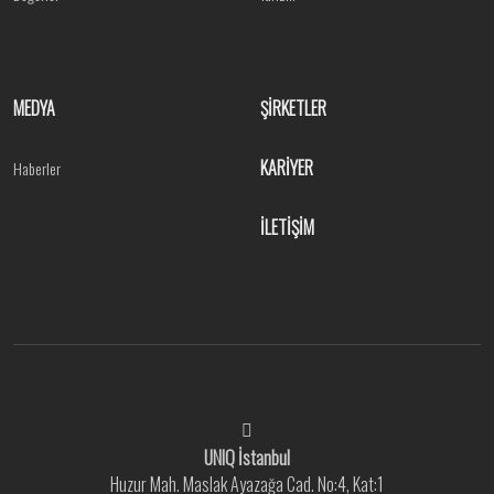
MEDYA
ŞİRKETLER
KARİYER
Haberler
İLETİŞİM
UNIQ İstanbul
Huzur Mah. Maslak Ayazağa Cad. No:4, Kat:1