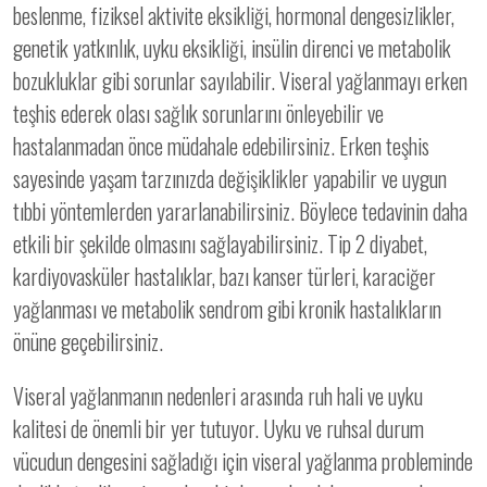
beslenme, fiziksel aktivite eksikliği, hormonal dengesizlikler,
genetik yatkınlık, uyku eksikliği, insülin direnci ve metabolik
bozukluklar gibi sorunlar sayılabilir. Viseral yağlanmayı erken
teşhis ederek olası sağlık sorunlarını önleyebilir ve
hastalanmadan önce müdahale edebilirsiniz. Erken teşhis
sayesinde yaşam tarzınızda değişiklikler yapabilir ve uygun
tıbbi yöntemlerden yararlanabilirsiniz. Böylece tedavinin daha
etkili bir şekilde olmasını sağlayabilirsiniz. Tip 2 diyabet,
kardiyovasküler hastalıklar, bazı kanser türleri, karaciğer
yağlanması ve metabolik sendrom gibi kronik hastalıkların
önüne geçebilirsiniz.
Viseral yağlanmanın nedenleri arasında ruh hali ve uyku
kalitesi de önemli bir yer tutuyor. Uyku ve ruhsal durum
vücudun dengesini sağladığı için viseral yağlanma probleminde