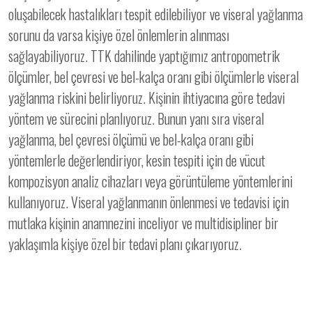
oluşabilecek hastalıkları tespit edilebiliyor ve viseral yağlanma
sorunu da varsa kişiye özel önlemlerin alınması
sağlayabiliyoruz. TTK dahilinde yaptığımız antropometrik
ölçümler, bel çevresi ve bel-kalça oranı gibi ölçümlerle viseral
yağlanma riskini belirliyoruz. Kişinin ihtiyacına göre tedavi
yöntem ve sürecini planlıyoruz. Bunun yanı sıra viseral
yağlanma, bel çevresi ölçümü ve bel-kalça oranı gibi
yöntemlerle değerlendiriyor, kesin tespiti için de vücut
kompozisyon analiz cihazları veya görüntüleme yöntemlerini
kullanıyoruz. Viseral yağlanmanın önlenmesi ve tedavisi için
mutlaka kişinin anamnezini inceliyor ve multidisipliner bir
yaklaşımla kişiye özel bir tedavi planı çıkarıyoruz.