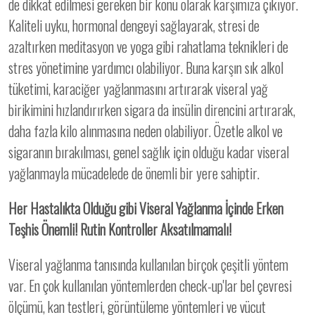
de dikkat edilmesi gereken bir konu olarak karşımıza çıkıyor.
Kaliteli uyku, hormonal dengeyi sağlayarak, stresi de
azaltırken meditasyon ve yoga gibi rahatlama teknikleri de
stres yönetimine yardımcı olabiliyor. Buna karşın sık alkol
tüketimi, karaciğer yağlanmasını artırarak viseral yağ
birikimini hızlandırırken sigara da insülin direncini artırarak,
daha fazla kilo alınmasına neden olabiliyor. Özetle alkol ve
sigaranın bırakılması, genel sağlık için olduğu kadar viseral
yağlanmayla mücadelede de önemli bir yere sahiptir.
Her Hastalıkta Olduğu gibi Viseral Yağlanma İçinde Erken
Teşhis Önemli! Rutin Kontroller Aksatılmamalı!
Viseral yağlanma tanısında kullanılan birçok çeşitli yöntem
var. En çok kullanılan yöntemlerden check-up'lar bel çevresi
ölçümü, kan testleri, görüntüleme yöntemleri ve vücut