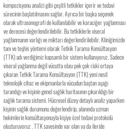
kompozisyonu analizi gibi çeşitli tetkikler içerir ve tedavi
sürecinin başlatılmasını sağlar. Ayrıca bir başka seçenek
olarak ultrasonografi de kullanılabilir ve karaciğer yağlanması
ve derecesi değerlendirilebilir. Bu tetkiklerle viseral
yağlanmanın varlığı ve miktarı değerlendirilebilir. Kliniğimizde
tanı ve teşhis yöntemi olarak Tetkik Tarama Konsültasyon
(TTK) adı verdiğimiz kapsamlı bir sistem kullanıyoruz. Sadece
viseral yağlanma değil vücutta olası pek çok riski ortaya
çıkaran Tetkik Tarama Konsültasyon (TTK) yeni nesil
teknolojik cihaz ve ekipmanlarla vücudun baştan aşağı
tarandığı ve kişinin genel sağlık haritasının çıkarıldığı bir
sağlık tarama sistemi. Hücresel düzey detaylı analiz yaparken
kişinin sağlık durumunu değerlendirip, alanında uzman
hekimlerin konsültasyonuyla kişiye özel tedavi protokolü
oluşturuyoruz . TTK sayesinde var olan ya da ileride