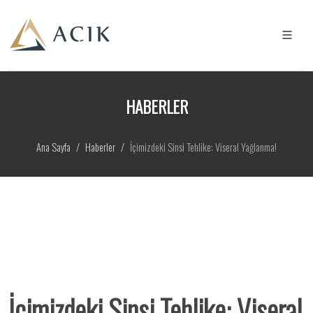
HABERLER
Ana Sayfa
Haberler
İçimizdeki Sinsi Tehlike: Viseral Yağlanma!
İçimizdeki Sinsi Tehlike: Viseral