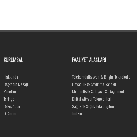
KURUMSAL
FAALİYET ALANLARI
Hakkında
Telekomünikasyon & Bilişim Teknolojileri
Başkanın Mesajı
Havacılık & Savunma Sanayii
Yönetim
Mühendislik & İnşaat & Gayrimenkul
Tarihçe
Dijital Altyapı Teknolojileri
Bakış Açısı
Sağlık & Sağlık Teknolojileri
Değerler
Turizm