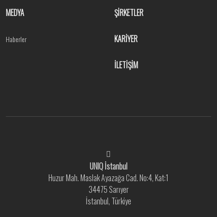
MEDYA
ŞİRKETLER
KARİYER
Haberler
İLETİŞİM
UNIQ İstanbul
Huzur Mah. Maslak Ayazağa Cad. No:4, Kat:1
34475 Sarıyer
İstanbul, Türkiye