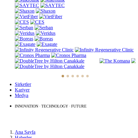
Şirketler
Kariyer
Medya
INNOVATION · TECHNOLOGY · FUTURE
HABERLER
Ana Sayfa
Haberler