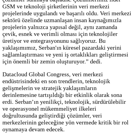
GSM ve teknoloji şirketlerinin veri merkezi
projelerinde uygulandı ve başarılı oldu. Veri merkezi
sektörü özelinde uzmanlaşan insan kaynağımızla
projelerin yalnızca yapısal değil, aynı zamanda
çevik, esnek ve verimli olması için teknolojiler
üretiyor ve entegrasyonunu sağlıyoruz. Bu
yaklaşımımız, Serban'ın küresel pazardaki yerini
sağlamlaştırması ve yeni iş ortaklıkları geliştirmesi
için önemli bir zemin oluşturuyor.” dedi.
Datacloud Global Congress, veri merkezi
endüstrisindeki en son trendlerin, teknolojik
gelişmelerin ve stratejik yaklaşımların
derinlemesine tartışıldığı bir etkinlik olarak sona
erdi. Serban’ın yenilikçi, teknolojik, sürdürülebilir
ve operasyonel mükemmeliyet ilkeleri
doğrultusunda geliştirdiği çözümler, veri
merkezlerinin geleceğine yön vermede kritik bir rol
oynamaya devam edecek.