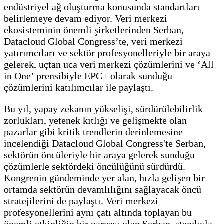
endüstriyel ağ oluşturma konusunda standartları
belirlemeye devam ediyor. Veri merkezi
ekosisteminin önemli şirketlerinden Serban,
Datacloud Global Congress’te, veri merkezi
yatırımcıları ve sektör profesyonelleriyle bir araya
gelerek, uçtan uca veri merkezi çözümlerini ve ‘All
in One’ prensibiyle EPC+ olarak sunduğu
çözümlerini katılımcılar ile paylaştı.
Bu yıl, yapay zekanın yükselişi, sürdürülebilirlik
zorlukları, yetenek kıtlığı ve gelişmekte olan
pazarlar gibi kritik trendlerin derinlemesine
incelendiği Datacloud Global Congress'te Serban,
sektörün öncüleriyle bir araya gelerek sunduğu
çözümlerle sektördeki öncülüğünü sürdürdü.
Kongrenin gündeminde yer alan, hızla gelişen bir
ortamda sektörün devamlılığını sağlayacak öncü
stratejilerini de paylaştı. Veri merkezi
profesyonellerini aynı çatı altında toplayan bu