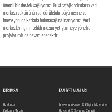
önemli bir destek sağlıyoruz. Bu stratejik adımların veri
merkezi sektörünün sürdürülebilir büyümesine ve
inovasyonuna katkıda bulunacağına inanıyoruz. Veri
merkezleri için nitelikli mezun yetiştirmeye yönelik
projelerimiz de devam edecektir.
KURUMSAL
FAALİYET ALANLARI
Hakkında
Telekomünikasyon & Bilişim Teknolojileri
Başkanın Mesajı
Havacılık & Savunma Sanayii