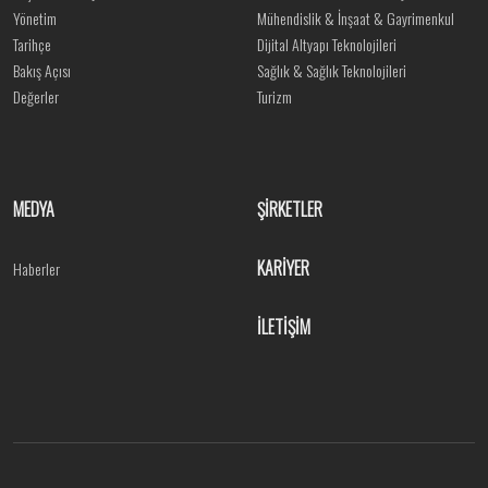
Yönetim
Mühendislik & İnşaat & Gayrimenkul
Tarihçe
Dijital Altyapı Teknolojileri
Bakış Açısı
Sağlık & Sağlık Teknolojileri
Değerler
Turizm
MEDYA
ŞİRKETLER
KARİYER
Haberler
İLETİŞİM