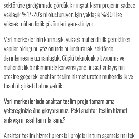
sektörüne girdiğimizde gördük ki; inşaat kısmı projenin sadece
yaklaşık %17-20’sini oluşturuyor, işin yaklaşık %80’i ise
yüksek mühendislik çözümleri gerektiriyor.
Veri merkezlerinin karmaşık, yüksek mühendislik gerektiren
yapılar olduğunu göz önünde bulundurarak, sektörde
derinlemesine uzmanlaştık. Güçlü teknolojik altyapımız ve
mühendislik birikimimizle konvansiyonel inşaat anlayışının
ötesine geçerek, anahtar teslim hizmet üreten mühendislik ve
taahhüt şirketi haline geldik.
Veri merkezlerinde anahtar teslim proje tamamlama
yeteneğinizle öne çıkıyorsunuz. Peki anahtar teslim hizmet
anlayışını nasıl tanımlarsınız?
Anahtar teslim hizmet prensibi, projelerin tüm aşamalarını tek