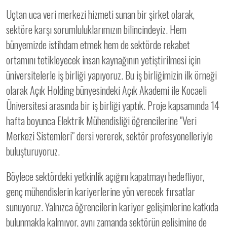
Uçtan uca veri merkezi hizmeti sunan bir şirket olarak,
sektöre karşı sorumluluklarımızın bilincindeyiz. Hem
bünyemizde istihdam etmek hem de sektörde rekabet
ortamını tetikleyecek insan kaynağının yetiştirilmesi için
üniversitelerle iş birliği yapıyoruz. Bu iş birliğimizin ilk örneği
olarak Açık Holding bünyesindeki Açık Akademi ile Kocaeli
Üniversitesi arasında bir iş birliği yaptık. Proje kapsamında 14
hafta boyunca Elektrik Mühendisliği öğrencilerine "Veri
Merkezi Sistemleri" dersi vererek, sektör profesyonelleriyle
buluşturuyoruz.
Böylece sektördeki yetkinlik açığını kapatmayı hedefliyor,
genç mühendislerin kariyerlerine yön verecek fırsatlar
sunuyoruz. Yalnızca öğrencilerin kariyer gelişimlerine katkıda
bulunmakla kalmıyor, aynı zamanda sektörün gelişimine de