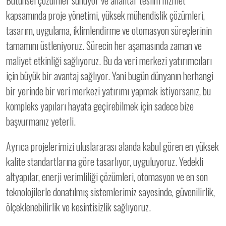
Bütünsel çözümler sunuyor ve anahtar teslim hizmet
kapsamında proje yönetimi, yüksek mühendislik çözümleri,
tasarım, uygulama, iklimlendirme ve otomasyon süreçlerinin
tamamını üstleniyoruz. Sürecin her aşamasında zaman ve
maliyet etkinliği sağlıyoruz. Bu da veri merkezi yatırımcıları
için büyük bir avantaj sağlıyor. Yani bugün dünyanın herhangi
bir yerinde bir veri merkezi yatırımı yapmak istiyorsanız, bu
kompleks yapıları hayata geçirebilmek için sadece bize
başvurmanız yeterli.
Ayrıca projelerimizi uluslararası alanda kabul gören en yüksek
kalite standartlarına göre tasarlıyor, uyguluyoruz. Yedekli
altyapılar, enerji verimliliği çözümleri, otomasyon ve en son
teknolojilerle donatılmış sistemlerimiz sayesinde, güvenilirlik,
ölçeklenebilirlik ve kesintisizlik sağlıyoruz.