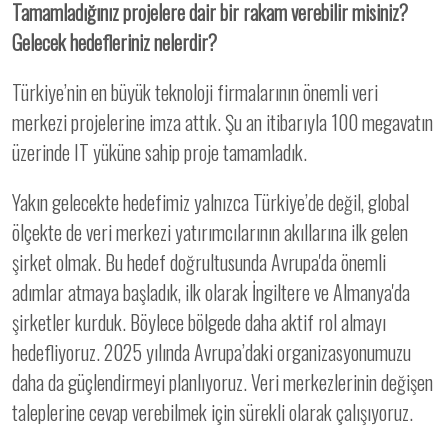
Tamamladığınız projelere dair bir rakam verebilir misiniz?
Gelecek hedefleriniz nelerdir?
Türkiye’nin en büyük teknoloji firmalarının önemli veri
merkezi projelerine imza attık. Şu an itibarıyla 100 megavatın
üzerinde IT yüküne sahip proje tamamladık.
Yakın gelecekte hedefimiz yalnızca Türkiye’de değil, global
ölçekte de veri merkezi yatırımcılarının akıllarına ilk gelen
şirket olmak. Bu hedef doğrultusunda Avrupa'da önemli
adımlar atmaya başladık, ilk olarak İngiltere ve Almanya'da
şirketler kurduk. Böylece bölgede daha aktif rol almayı
hedefliyoruz. 2025 yılında Avrupa’daki organizasyonumuzu
daha da güçlendirmeyi planlıyoruz. Veri merkezlerinin değişen
taleplerine cevap verebilmek için sürekli olarak çalışıyoruz.