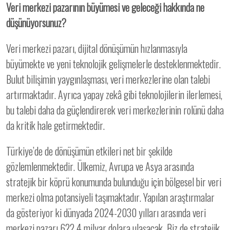
Veri merkezi pazarının büyümesi ve geleceği hakkında ne
düşünüyorsunuz?
Veri merkezi pazarı, dijital dönüşümün hızlanmasıyla
büyümekte ve yeni teknolojik gelişmelerle desteklenmektedir.
Bulut bilişimin yaygınlaşması, veri merkezlerine olan talebi
artırmaktadır. Ayrıca yapay zekâ gibi teknolojilerin ilerlemesi,
bu talebi daha da güçlendirerek veri merkezlerinin rolünü daha
da kritik hale getirmektedir.
Türkiye’de de dönüşümün etkileri net bir şekilde
gözlemlenmektedir. Ülkemiz, Avrupa ve Asya arasında
stratejik bir köprü konumunda bulunduğu için bölgesel bir veri
merkezi olma potansiyeli taşımaktadır. Yapılan araştırmalar
da gösteriyor ki dünyada 2024-2030 yılları arasında veri
merkezi pazarı 622.4 milyar dolara ulaşacak. Biz de stratejik