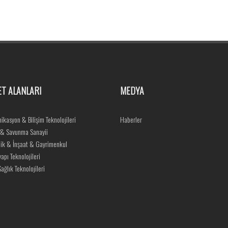
ET ALANLARI
MEDYA
ikasyon & Bilişim Teknolojileri
Haberler
 & Savunma Sanayii
ik & İnşaat & Gayrimenkul
yapı Teknolojileri
ağlık Teknolojileri