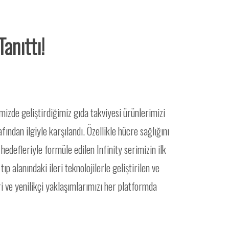
anıttı!
izde geliştirdiğimiz gıda takviyesi ürünlerimizi
ından ilgiyle karşılandı. Özellikle hücre sağlığını
edefleriyle formüle edilen Infinity serimizin ilk
p alanındaki ileri teknolojilerle geliştirilen ve
 ve yenilikçi yaklaşımlarımızı her platformda