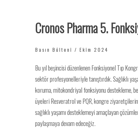
Cronos Pharma 5. Fonksiy
Basın Bülteni / Ekim 2024
Bu yıl beşincisi düzenlenen Fonksiyonel Tıp Kongr
sektör profesyonelleriyle tanıştırdık. Sağlıklı yaş
koruma, mitokondriyal fonksiyonu destekleme, beyi
üyeleri Resveratrol ve PQR, kongre ziyaretçilerinin
sağlıklı yaşamı desteklemeyi amaçlayan çözümler 
paylaşmaya devam edeceğiz.