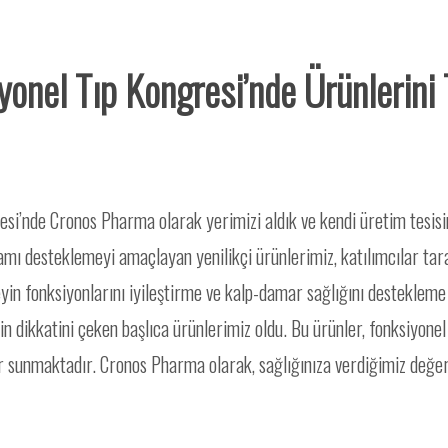
onel Tıp Kongresi’nde Ürünlerini T
esi’nde Cronos Pharma olarak yerimizi aldık ve kendi üretim tesisim
amı desteklemeyi amaçlayan yenilikçi ürünlerimiz, katılımcılar taraf
n fonksiyonlarını iyileştirme ve kalp-damar sağlığını destekleme h
 dikkatini çeken başlıca ürünlerimiz oldu. Bu ürünler, fonksiyonel tı
sunmaktadır. Cronos Pharma olarak, sağlığınıza verdiğimiz değeri