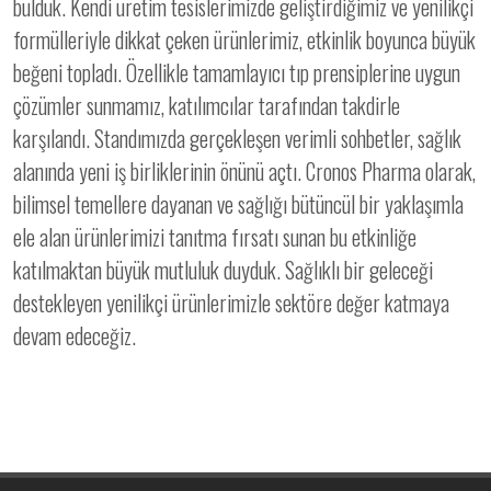
bulduk. Kendi üretim tesislerimizde geliştirdiğimiz ve yenilikçi
formülleriyle dikkat çeken ürünlerimiz, etkinlik boyunca büyük
beğeni topladı. Özellikle tamamlayıcı tıp prensiplerine uygun
çözümler sunmamız, katılımcılar tarafından takdirle
karşılandı. Standımızda gerçekleşen verimli sohbetler, sağlık
alanında yeni iş birliklerinin önünü açtı. Cronos Pharma olarak,
bilimsel temellere dayanan ve sağlığı bütüncül bir yaklaşımla
ele alan ürünlerimizi tanıtma fırsatı sunan bu etkinliğe
katılmaktan büyük mutluluk duyduk. Sağlıklı bir geleceği
destekleyen yenilikçi ürünlerimizle sektöre değer katmaya
devam edeceğiz.