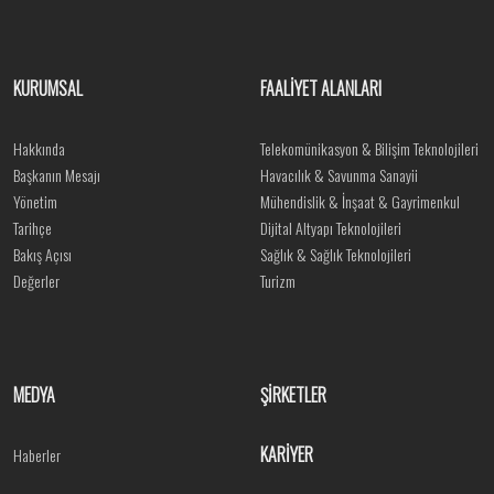
KURUMSAL
FAALİYET ALANLARI
Hakkında
Telekomünikasyon & Bilişim Teknolojileri
Başkanın Mesajı
Havacılık & Savunma Sanayii
Yönetim
Mühendislik & İnşaat & Gayrimenkul
Tarihçe
Dijital Altyapı Teknolojileri
Bakış Açısı
Sağlık & Sağlık Teknolojileri
Değerler
Turizm
MEDYA
ŞİRKETLER
KARİYER
Haberler