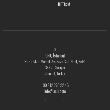
İLETİŞİM
UNIQ İstanbul
Huzur Mah. Maslak Ayazağa Cad. No:4, Kat:1
34475 Sarıyer
İstanbul, Türkiye
+90 212 276 22 45
info@acik.com