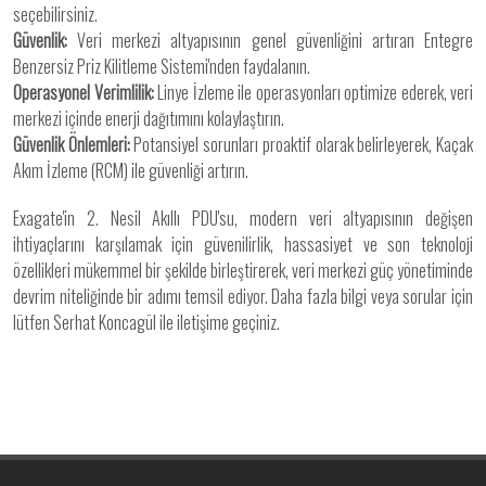
seçebilirsiniz.
Güvenlik:
Veri merkezi altyapısının genel güvenliğini artıran Entegre
Benzersiz Priz Kilitleme Sistemi'nden faydalanın.
Operasyonel Verimlilik:
Linye İzleme ile operasyonları optimize ederek, veri
merkezi içinde enerji dağıtımını kolaylaştırın.
Güvenlik Önlemleri:
Potansiyel sorunları proaktif olarak belirleyerek, Kaçak
Akım İzleme (RCM) ile güvenliği artırın.
Exagate'in 2. Nesil Akıllı PDU'su, modern veri altyapısının değişen
ihtiyaçlarını karşılamak için güvenilirlik, hassasiyet ve son teknoloji
özellikleri mükemmel bir şekilde birleştirerek, veri merkezi güç yönetiminde
devrim niteliğinde bir adımı temsil ediyor. Daha fazla bilgi veya sorular için
lütfen Serhat Koncagül ile iletişime geçiniz.