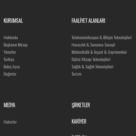
KURUMSAL
FAALİYET ALANLARI
Hakkında
Telekomünikasyon & Bilişim Teknolojileri
Başkanın Mesajı
Havacılık & Savunma Sanayii
Yönetim
Mühendislik & İnşaat & Gayrimenkul
Tarihçe
Dijital Altyapı Teknolojileri
Bakış Açısı
Sağlık & Sağlık Teknolojileri
Değerler
Turizm
MEDYA
ŞİRKETLER
KARİYER
Haberler