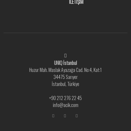
İLETİŞİM
UNIQ İstanbul
Huzur Mah. Maslak Ayazağa Cad. No:4, Kat:1
34475 Sarıyer
İstanbul, Türkiye
+90 212 276 22 45
info@acik.com