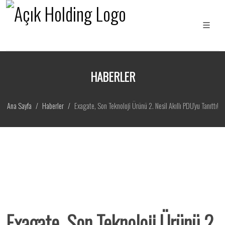
HABERLER
Ana Sayfa
Haberler
Exagate, Son Teknoloji Ürünü 2. Nesil Akıllı PDU'yu Tanıttı!
Exagate, Son Teknoloji Ürünü 2.