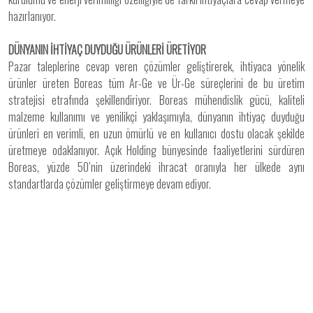
hazırlanıyor.
DÜNYANIN İHTİYAÇ DUYDUĞU ÜRÜNLERİ ÜRETİYOR
Pazar taleplerine cevap veren çözümler geliştirerek, ihtiyaca yönelik
ürünler üreten Boreas tüm Ar-Ge ve Ür-Ge süreçlerini de bu üretim
stratejisi etrafında şekillendiriyor. Boreas mühendislik gücü, kaliteli
malzeme kullanımı ve yenilikçi yaklaşımıyla, dünyanın ihtiyaç duyduğu
ürünleri en verimli, en uzun ömürlü ve en kullanıcı dostu olacak şekilde
üretmeye odaklanıyor. Açık Holding bünyesinde faaliyetlerini sürdüren
Boreas, yüzde 50’nin üzerindeki ihracat oranıyla her ülkede aynı
standartlarda çözümler geliştirmeye devam ediyor.