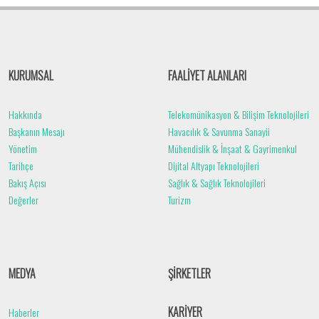
KURUMSAL
FAALİYET ALANLARI
Hakkında
Telekomünikasyon & Bilişim Teknolojileri
Başkanın Mesajı
Havacılık & Savunma Sanayii
Yönetim
Mühendislik & İnşaat & Gayrimenkul
Tarihçe
Dijital Altyapı Teknolojileri
Bakış Açısı
Sağlık & Sağlık Teknolojileri
Değerler
Turizm
MEDYA
ŞİRKETLER
KARİYER
Haberler