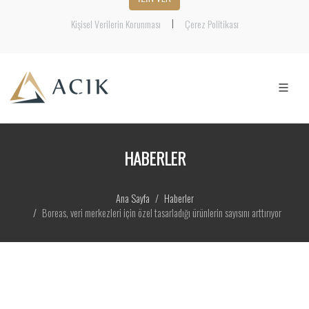
|
Kişisel Verilerin Korunması
Çerez Politikası
HABERLER
Ana Sayfa
Haberler
Boreas, veri merkezleri için özel tasarladığı ürünlerin sayısını arttırıyor