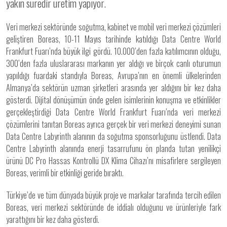
yakın süredir üretim yapıyor.
Veri merkezi sektöründe soğutma, kabinet ve mobil veri merkezi çözümleri
geliştiren Boreas, 10-11 Mayıs tarihinde katıldığı Data Centre World
Frankfurt Fuarı’nda büyük ilgi gördü. 10.000’den fazla katılımcının olduğu,
300’den fazla uluslararası markanın yer aldığı ve birçok canlı oturumun
yapıldığı fuardaki standıyla Boreas, Avrupa’nın en önemli ülkelerinden
Almanya’da sektörün uzman şirketleri arasında yer aldığını bir kez daha
gösterdi. Dijital dönüşümün önde gelen isimlerinin konuşma ve etkinlikler
gerçekleştirdiği Data Centre World Frankfurt Fuarı’nda veri merkezi
çözümlerini tanıtan Boreas ayrıca gerçek bir veri merkezi deneyimi sunan
Data Centre Labyrinth alanının da soğutma sponsorluğunu üstlendi. Data
Centre Labyrinth alanında enerji tasarrufunu ön planda tutan yenilikçi
ürünü DC Pro Hassas Kontrollü DX Klima Cihazı’nı misafirlere sergileyen
Boreas, verimli bir etkinliği geride bıraktı.
Türkiye’de ve tüm dünyada büyük proje ve markalar tarafında tercih edilen
Boreas, veri merkezi sektöründe de iddialı olduğunu ve ürünleriyle fark
yarattığını bir kez daha gösterdi.