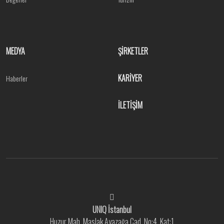
MEDYA
ŞİRKETLER
KARİYER
Haberler
İLETİŞİM
UNIQ İstanbul
Huzur Mah. Maslak Ayazağa Cad. No:4, Kat:1